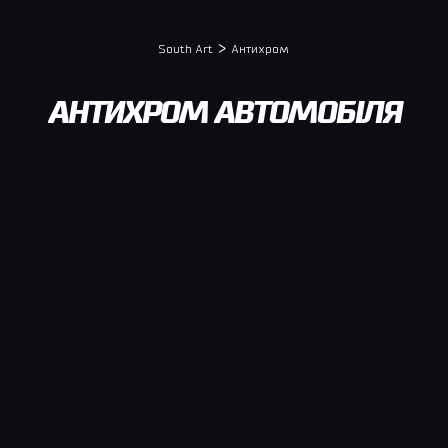
>
South Art
Антихром
АНТИХРОМ АВТОМОБІЛЯ